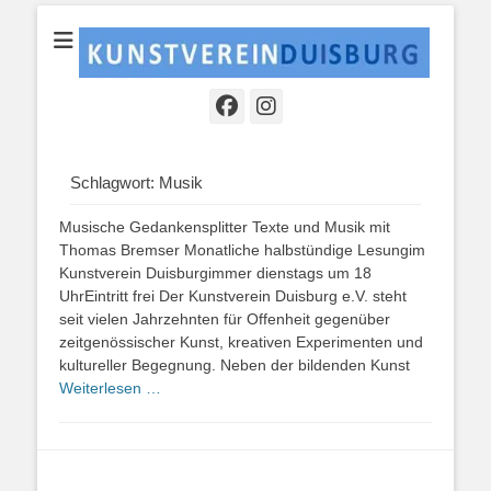
Ein kultureller Raum der Region zur Begegnung und zum Austausch
KUNSTVEREINDU
mit der lokalen und überregionalen Kunstszene.
Schlagwort:
Musik
Musische Gedankensplitter Texte und Musik mit
Thomas Bremser Monatliche halbstündige Lesungim
Kunstverein Duisburgimmer dienstags um 18
UhrEintritt frei Der Kunstverein Duisburg e.V. steht
seit vielen Jahrzehnten für Offenheit gegenüber
zeitgenössischer Kunst, kreativen Experimenten und
kultureller Begegnung. Neben der bildenden Kunst
Weiterlesen …