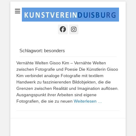
Ein kultureller Raum der Region zur Begegnung und zum Austausch
KUNSTVEREINDU
mit der lokalen und überregionalen Kunstszene.
Schlagwort:
besonders
Vernähte Welten Gisoo Kim – Vernähte Welten
zwischen Fotografie und Poesie Die Künstlerin Gisoo
Kim verbindet analoge Fotografie mit textilem
Handwerk zu faszinierenden Bildobjekten, die die
Grenzen zwischen Realität und Imagination auflösen.
Ausgangspunkt ihrer Arbeiten sind eigene
Fotografien, die sie zu neuen
Weiterlesen …