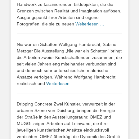
Handwerk zu faszinierenden Bildobjekten, die die
Grenzen zwischen Realität und Imagination auflösen.
Ausgangspunkt ihrer Arbeiten sind eigene
Fotografien, die sie zu neuen
Weiterlesen …
Nie war ein Schatten Wolfgang Hambrecht, Sabine
Metzger Die Ausstellung „Nie war ein Schatten“ bringt
die Arbeiten zweier Kunstschaffenden zusammen, die
seit vielen Jahren eng miteinander verbunden sind
und dennoch sehr unterschiedliche malerische
Ansätze verfolgen. Während Wolfgang Hambrecht
realistisch und
Weiterlesen …
Dripping Concrete Zwei Künstler, verwurzelt in der
urbanen Szene von Duisburg, bringen die Energie
der Straße in den Ausstellungsraum: OMEZ und
MUGGi zeigen Arbeiten auf Leinwand, die ihre
jeweiligen künstlerischen Ansätze eindrucksvoll
verdichten. OMEZ überträgt die Dynamik des Graffiti