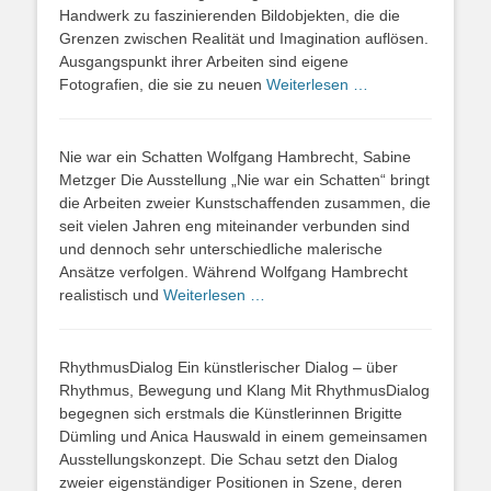
Handwerk zu faszinierenden Bildobjekten, die die
Grenzen zwischen Realität und Imagination auflösen.
Ausgangspunkt ihrer Arbeiten sind eigene
Fotografien, die sie zu neuen
Weiterlesen …
Nie war ein Schatten Wolfgang Hambrecht, Sabine
Metzger Die Ausstellung „Nie war ein Schatten“ bringt
die Arbeiten zweier Kunstschaffenden zusammen, die
seit vielen Jahren eng miteinander verbunden sind
und dennoch sehr unterschiedliche malerische
Ansätze verfolgen. Während Wolfgang Hambrecht
realistisch und
Weiterlesen …
RhythmusDialog Ein künstlerischer Dialog – über
Rhythmus, Bewegung und Klang Mit RhythmusDialog
begegnen sich erstmals die Künstlerinnen Brigitte
Dümling und Anica Hauswald in einem gemeinsamen
Ausstellungskonzept. Die Schau setzt den Dialog
zweier eigenständiger Positionen in Szene, deren